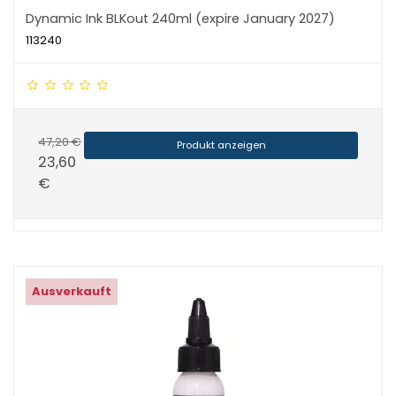
Dynamic Ink BLKout 240ml (expire January 2027)
113240
47,20 €
Produkt anzeigen
23,60
€
Ausverkauft