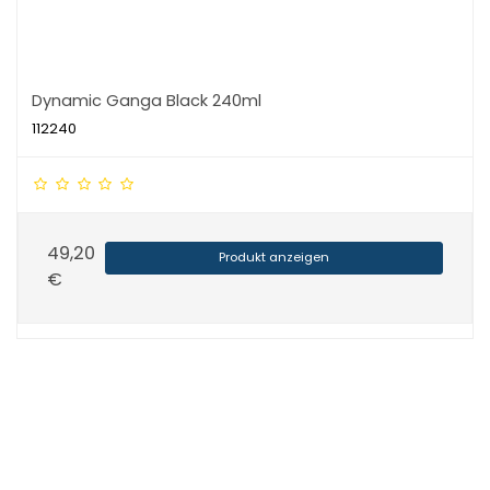
Dynamic Ganga Black 240ml
112240
49,20
Produkt anzeigen
€