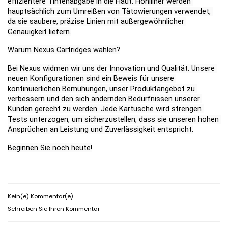
effizientere Tintenabgabe in die Haut. Hohlliner werden 
hauptsächlich zum Umreißen von Tätowierungen verwendet, 
da sie saubere, präzise Linien mit außergewöhnlicher 
Genauigkeit liefern.
Warum Nexus Cartridges wählen?
Bei Nexus widmen wir uns der Innovation und Qualität. Unsere 
neuen Konfigurationen sind ein Beweis für unsere 
kontinuierlichen Bemühungen, unser Produktangebot zu 
verbessern und den sich ändernden Bedürfnissen unserer 
Kunden gerecht zu werden. Jede Kartusche wird strengen 
Tests unterzogen, um sicherzustellen, dass sie unseren hohen 
Ansprüchen an Leistung und Zuverlässigkeit entspricht.
Beginnen Sie noch heute!
Kein(e) Kommentar(e)
Schreiben Sie Ihren Kommentar